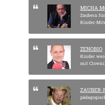
MICHA M
Zaubern für
Kinder-Mit
ZENOBIO
Kinder werd
mit Clowni
ZAUBER-
pädagogisch 