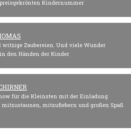
, preisgekrönten Kindernummer
HOMAS
d witzige Zaubereien. Und viele Wunder
in den Händen der Kinder
CHIRNER
how für die Kleinsten mit der Einladung
, mitzustaunen, mitzufiebern und großen Spaß