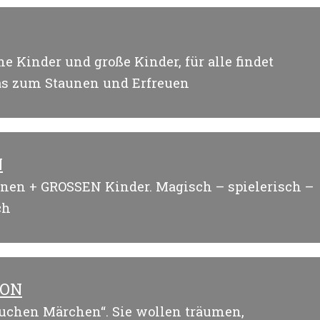
ine Kinder und große Kinder, für alle findet
 zum Staunen und Erfreuen
N
inen + GROSSEN Kinder. Magisch – spielerisch –
ch
GON
auchen Märchen“. Sie wollen träumen,