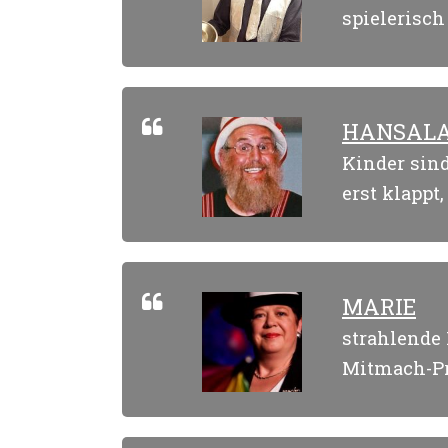
spielerisch
HANSAL
Kinder sin
erst klappt
MARIE
strahlende 
Mitmach-Pr