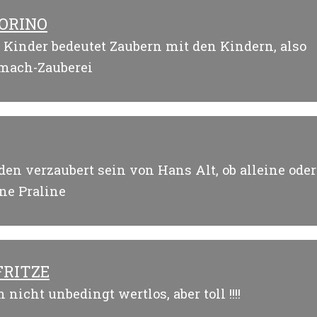
ORINO
 Kinder bedeutet Zaubern mit den Kindern, also
mach-Zauberei
en verzaubert sein von Hans Alt, ob alleine oder
ne Praline
FRITZE
nicht unbedingt wertlos, aber toll !!!!